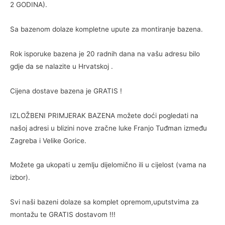
2 GODINA).
Sa bazenom dolaze kompletne upute za montiranje bazena.
Rok isporuke bazena je 20 radnih dana na vašu adresu bilo
gdje da se nalazite u Hrvatskoj .
Cijena dostave bazena je GRATIS !
IZLOŽBENI PRIMJERAK BAZENA možete doći pogledati na
našoj adresi u blizini nove zračne luke Franjo Tuđman između
Zagreba i Velike Gorice.
Možete ga ukopati u zemlju dijelomično ili u cijelost (vama na
izbor).
Svi naši bazeni dolaze sa komplet opremom,uputstvima za
montažu te GRATIS dostavom !!!