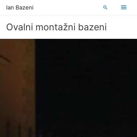
Ian Bazeni
Ovalni montažni bazeni