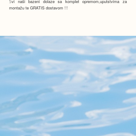
S
vi naši bazeni dolaze sa komplet opremom,uputstvima za
montažu te GRATIS dostavom
!!!