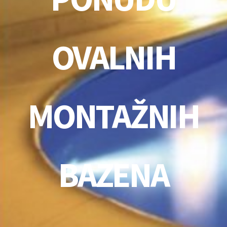
OVALNIH
MONTAŽNIH
BAZENA