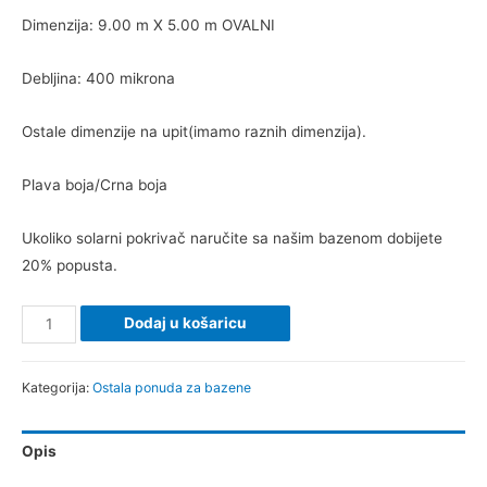
Dimenzija: 9.00 m X 5.00 m OVALNI
Debljina: 400 mikrona
Ostale dimenzije na upit(imamo raznih dimenzija).
Plava boja/Crna boja
Ukoliko solarni pokrivač naručite sa našim bazenom dobijete
20% popusta.
Dodaj u košaricu
Kategorija:
Ostala ponuda za bazene
Opis