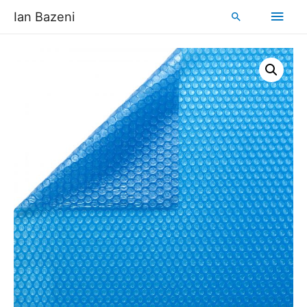
Ian Bazeni