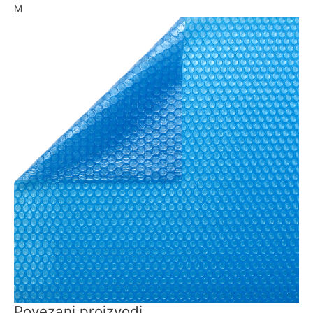
M
Povezani proizvodi