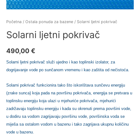
Početna
/
Ostala ponuda za bazene
/ Solarni ljetni pokrivač
Solarni ljetni pokrivač
490,00
€
Solarni ljetni pokrivač služi ujedno i kao toplinski izolator, za
dogrijavanje vode po sunčanom vremenu i kao zaštita od nečistoća.
Solarni pokrivač funkcionira tako što iskorištava sunčevu energiju
(zrake sunca) koja pada na površinu pokrivača, energija se pretvara u
toplinsku energiju koja ulazi u mjehuriće pokrivača, mjehurići
zadržavaju toplinsku energiju i kada su okrenuti prema površini vode,
u dodiru sa vodom zagrijavaju površinu vode, površinska voda se
miješa sa ostalom vodom u bazenu i tako zagrijava ukupnu količinu
vode u bazenu.